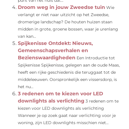
punt van het huis dat...
Droom weg in jouw Zweedse tuin
Wie
verlangt er niet naar uitzicht op het Zweedse,
dromerige landschap? De houten huizen staan
midden in grote, groene bossen, waar je urenlang
van kan...
Spijkenisse Ontdekt: Nieuws,
Gemeenschapsverhalen en
Bezienswaardigheden
Een Introductie tot
Spijkenisse Spijkenisse, gelegen aan de oude Maas,
heeft een rijke geschiedenis die teruggaat tot de
middeleeuwen. Oorspronkelijk een vissersdorp, is
het nu...
3 redenen om te kiezen voor LED
downlights als verlichting
3 redenen om te
kiezen voor LED downlights als verlichting
Wanneer je op zoek gaat naar verlichting voor je
woning, zijn LED downlights misschien niet...