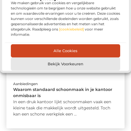
het inschakelen van een professionele ...
We maken gebruik van cookies en vergelijkbare
technologieën om te begrijpen hoe u onze website gebruikt
en om waardevolle ervaringen voor u te creëren. Deze cookies
kunnen voor verschillende doeleinden worden gebruikt, zoals
gepersonaliseerde advertenties en het meten van het
sitegebruik. Raadpleeg ons
[cookiebeleid]
voor meer
informatie.
Alle Cookies
Bekijk Voorkeuren
Aanbiedingen
Waarom standaard schoonmaak in je kantoor
onmisbaar is
In een druk kantoor lijkt schoonmaken vaak een
kleine taak die makkelijk wordt uitgesteld. Toch
kan een schone werkplek een ...