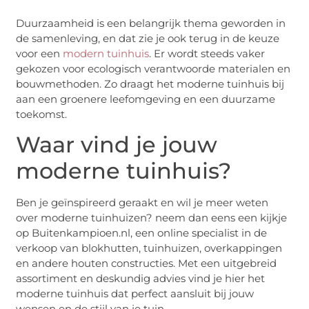
Duurzaamheid is een belangrijk thema geworden in
de samenleving, en dat zie je ook terug in de keuze
voor een
modern tuinhuis
. Er wordt steeds vaker
gekozen voor ecologisch verantwoorde materialen en
bouwmethoden. Zo draagt het moderne tuinhuis bij
aan een groenere leefomgeving en een duurzame
toekomst.
Waar vind je jouw
moderne tuinhuis?
Ben je geïnspireerd geraakt en wil je meer weten
over moderne tuinhuizen? neem dan eens een kijkje
op Buitenkampioen.nl, een online specialist in de
verkoop van blokhutten, tuinhuizen, overkappingen
en andere houten constructies. Met een uitgebreid
assortiment en deskundig advies vind je hier het
moderne tuinhuis dat perfect aansluit bij jouw
wensen en de stijl van je tuin.