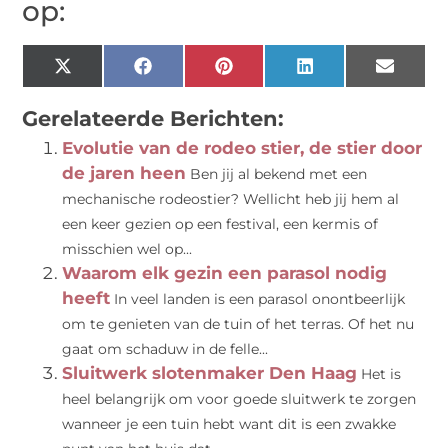
op:
X
Facebook
Pinterest
LinkedIn
Email
(Twitter)
Gerelateerde Berichten:
Evolutie van de rodeo stier, de stier door
de jaren heen
Ben jij al bekend met een
mechanische rodeostier? Wellicht heb jij hem al
een keer gezien op een festival, een kermis of
misschien wel op...
Waarom elk gezin een parasol nodig
heeft
In veel landen is een parasol onontbeerlijk
om te genieten van de tuin of het terras. Of het nu
gaat om schaduw in de felle...
Sluitwerk slotenmaker Den Haag
Het is
heel belangrijk om voor goede sluitwerk te zorgen
wanneer je een tuin hebt want dit is een zwakke