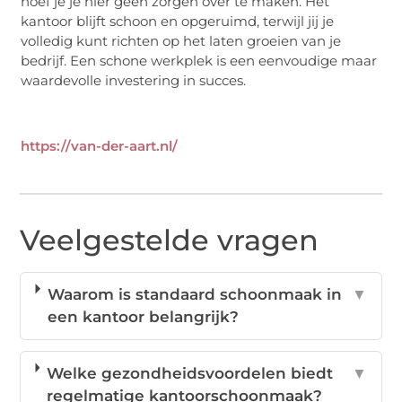
hoef je je hier geen zorgen over te maken. Het
kantoor blijft schoon en opgeruimd, terwijl jij je
volledig kunt richten op het laten groeien van je
bedrijf. Een schone werkplek is een eenvoudige maar
waardevolle investering in succes.
https://van-der-aart.nl/
Veelgestelde vragen
Waarom is standaard schoonmaak in
▼
een kantoor belangrijk?
Welke gezondheidsvoordelen biedt
▼
regelmatige kantoorschoonmaak?