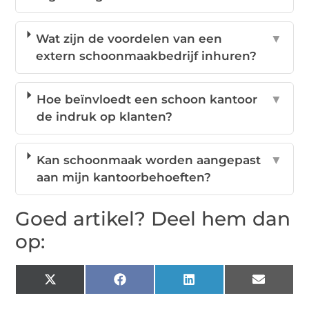
Wat zijn de voordelen van een
▼
extern schoonmaakbedrijf inhuren?
Hoe beïnvloedt een schoon kantoor
▼
de indruk op klanten?
Kan schoonmaak worden aangepast
▼
aan mijn kantoorbehoeften?
Goed artikel? Deel hem dan
op:
X
Facebook
LinkedIn
Email
(Twitter)