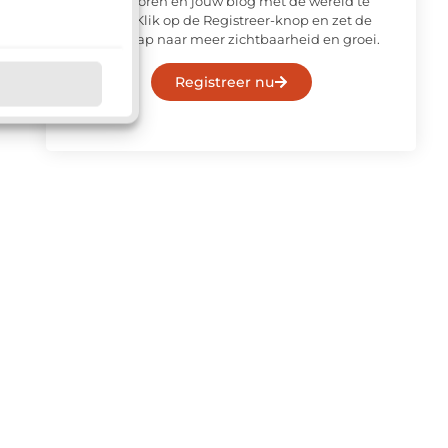
laten horen en jouw blog met de wereld te
delen. Klik op de Registreer-knop en zet de
eerste stap naar meer zichtbaarheid en groei.
Registreer nu