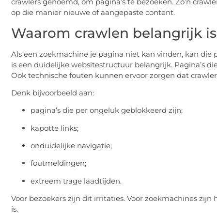
crawlers genoemd, om pagina’s te bezoeken. Zo’n crawler
op die manier nieuwe of aangepaste content.
Waarom crawlen belangrijk is
Als een zoekmachine je pagina niet kan vinden, kan die 
is een duidelijke websitestructuur belangrijk. Pagina’s die
Ook technische fouten kunnen ervoor zorgen dat crawler
Denk bijvoorbeeld aan:
pagina’s die per ongeluk geblokkeerd zijn;
kapotte links;
onduidelijke navigatie;
foutmeldingen;
extreem trage laadtijden.
Voor bezoekers zijn dit irritaties. Voor zoekmachines zijn
is.