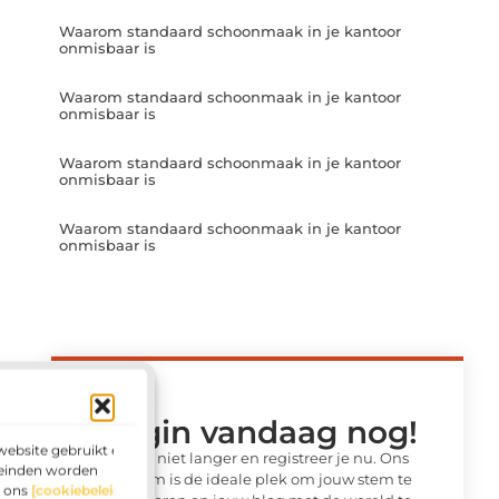
Waarom standaard schoonmaak in je kantoor
onmisbaar is
Waarom standaard schoonmaak in je kantoor
onmisbaar is
Waarom standaard schoonmaak in je kantoor
onmisbaar is
Waarom standaard schoonmaak in je kantoor
onmisbaar is
Begin vandaag nog!
website gebruikt en
Wacht niet langer en registreer je nu. Ons
leinden worden
platform is de ideale plek om jouw stem te
g ons
[cookiebeleid]