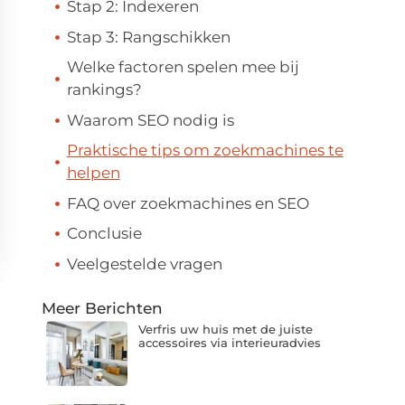
Stap 2: Indexeren
Stap 3: Rangschikken
Welke factoren spelen mee bij
rankings?
Waarom SEO nodig is
Praktische tips om zoekmachines te
helpen
FAQ over zoekmachines en SEO
Conclusie
Veelgestelde vragen
Meer Berichten
Verfris uw huis met de juiste
accessoires via interieuradvies