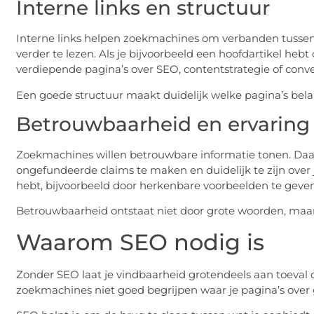
Interne links en structuur
Interne links helpen zoekmachines om verbanden tussen
verder te lezen. Als je bijvoorbeeld een hoofdartikel hebt
verdiepende pagina’s over SEO, contentstrategie of conve
Een goede structuur maakt duidelijk welke pagina’s be
Betrouwbaarheid en ervaring
Zoekmachines willen betrouwbare informatie tonen. Daaro
ongefundeerde claims te maken en duidelijk te zijn over j
hebt, bijvoorbeeld door herkenbare voorbeelden te gev
Betrouwbaarheid ontstaat niet door grote woorden, maar d
Waarom SEO nodig is
Zonder SEO laat je vindbaarheid grotendeels aan toeval 
zoekmachines niet goed begrijpen waar je pagina’s over