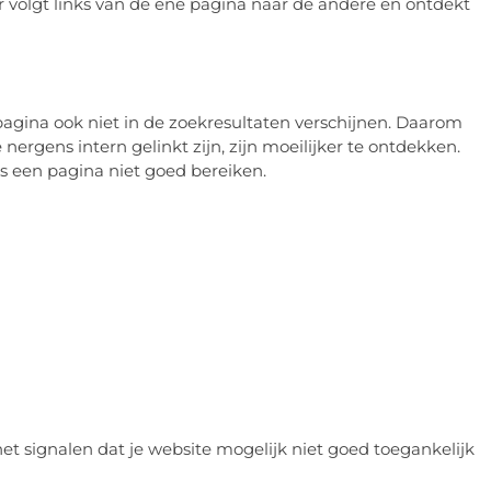
 volgt links van de ene pagina naar de andere en ontdekt
pagina ook niet in de zoekresultaten verschijnen. Daarom
 nergens intern gelinkt zijn, zijn moeilijker te ontdekken.
s een pagina niet goed bereiken.
 het signalen dat je website mogelijk niet goed toegankelijk