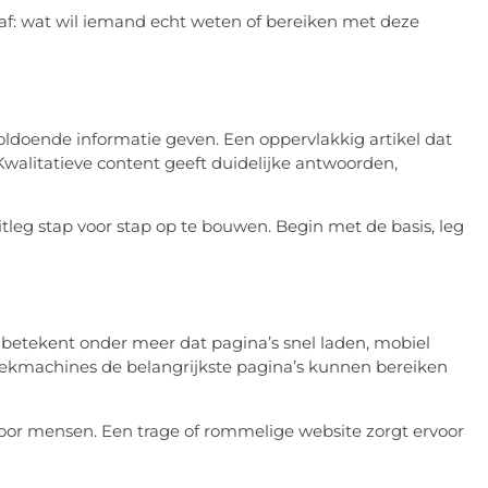
 af: wat wil iemand echt weten of bereiken met deze
voldoende informatie geven. Een oppervlakkig artikel dat
 Kwalitatieve content geeft duidelijke antwoorden,
leg stap voor stap op te bouwen. Begin met de basis, leg
 betekent onder meer dat pagina’s snel laden, mobiel
ekmachines de belangrijkste pagina’s kunnen bereiken
l voor mensen. Een trage of rommelige website zorgt ervoor