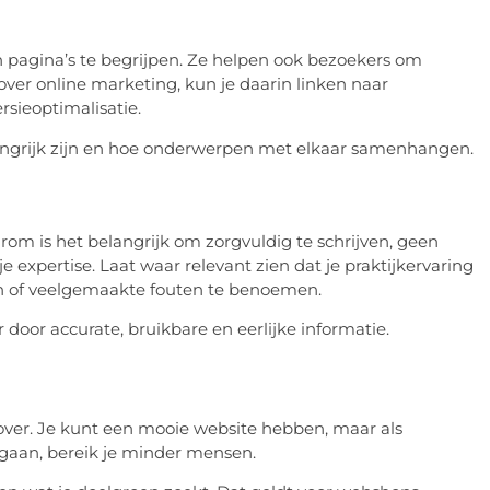
 pagina’s te begrijpen. Ze helpen ook bezoekers om
 over online marketing, kun je daarin linken naar
rsieoptimalisatie.
langrijk zijn en hoe onderwerpen met elkaar samenhangen.
m is het belangrijk om zorgvuldig te schrijven, geen
e expertise. Laat waar relevant zien dat je praktijkervaring
en of veelgemaakte fouten te benoemen.
oor accurate, bruikbare en eerlijke informatie.
over. Je kunt een mooie website hebben, maar als
 gaan, bereik je minder mensen.