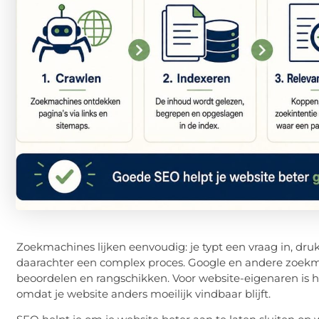
Zoekmachines lijken eenvoudig: je typt een vraag in, drukt 
daarachter een complex proces. Google en andere zoekm
beoordelen en rangschikken. Voor website-eigenaren is h
omdat je website anders moeilijk vindbaar blijft.