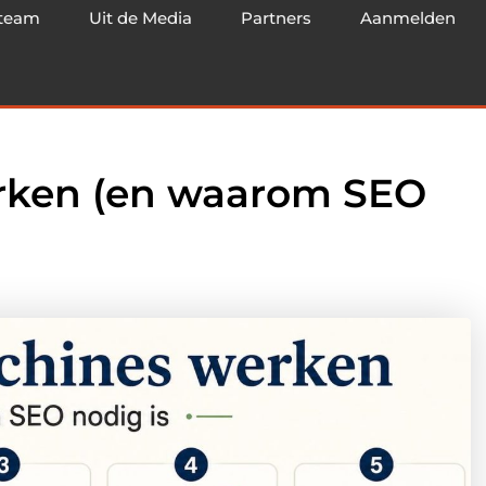
team
Uit de Media
Partners
Aanmelden
rken (en waarom SEO