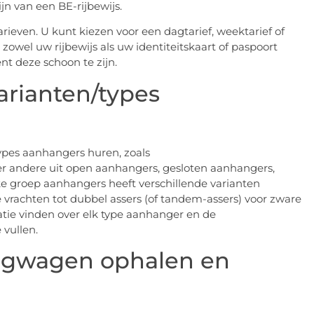
ijn van een BE-rijbewijs.
rieven. U kunt kiezen voor een dagtarief, weektarief of
zowel uw rijbewijs als uw identiteitskaart of paspoort
t deze schoon te zijn.
arianten/types
types aanhangers huren, zoals
er andere uit open aanhangers, gesloten aanhangers,
 groep aanhangers heeft verschillende varianten
e vrachten tot dubbel assers (of tandem-assers) voor zware
tie vinden over elk type aanhanger en de
 vullen.
angwagen ophalen en