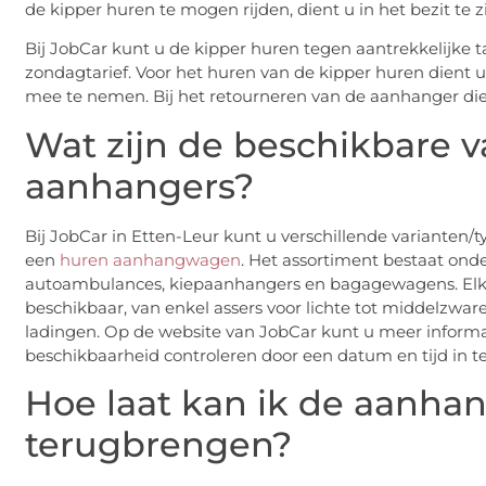
de kipper huren te mogen rijden, dient u in het bezit te z
Bij JobCar kunt u de kipper huren tegen aantrekkelijke ta
zondagtarief. Voor het huren van de kipper huren dient u 
mee te nemen. Bij het retourneren van de aanhanger dien
Wat zijn de beschikbare v
aanhangers?
Bij JobCar in Etten-Leur kunt u verschillende varianten/
een
huren aanhangwagen
. Het assortiment bestaat ond
autoambulances, kiepaanhangers en bagagewagens. Elke
beschikbaar, van enkel assers voor lichte tot middelzwar
ladingen. Op de website van JobCar kunt u meer informa
beschikbaarheid controleren door een datum en tijd in te
Hoe laat kan ik de aanh
terugbrengen?