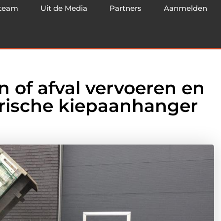
team
Uit de Media
Partners
Aanmelden
n of afval vervoeren en
trische kiepaanhanger