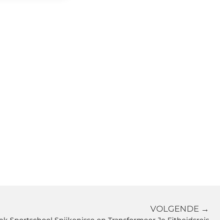
VOLGENDE →