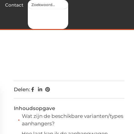
Contact
Delen:
Inhoudsopgave
Wat zijn de beschikbare varianten/types
aanhangers?
Hoe laat kan ik de aanhangwagen