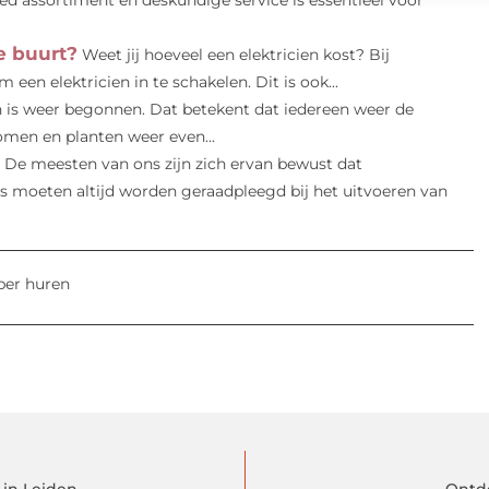
d assortiment en deskundige service is essentieel voor
e buurt?
Weet jij hoeveel een elektricien kost? Bij
en elektricien in te schakelen. Dit is ook...
n is weer begonnen. Dat betekent dat iedereen weer de
men en planten weer even...
De meesten van ons zijn zich ervan bewust dat
iens moeten altijd worden geraadpleegd bij het uitvoeren van
per huren