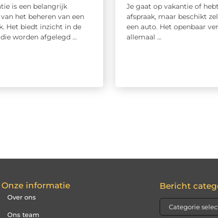
atie is een belangrijk
Je gaat op vakantie of heb
 van het beheren van een
afspraak, maar beschikt zel
 Het biedt inzicht in de
een auto. Het openbaar ver
die worden afgelegd ...
allemaal ...
Onze informatie
Bericht categ
Over ons
Ons team