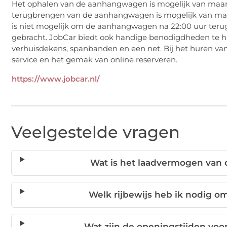
Het ophalen van de aanhangwagen is mogelijk van maand
terugbrengen van de aanhangwagen is mogelijk van maa
is niet mogelijk om de aanhangwagen na 22:00 uur terug 
gebracht. JobCar biedt ook handige benodigdheden te hu
verhuisdekens, spanbanden en een net. Bij het huren va
service en het gemak van online reserveren.
https://www.jobcar.nl/
Veelgestelde vragen
Wat is het laadvermogen van 
Welk rijbewijs heb ik nodig 
Wat zijn de openingstijden vo