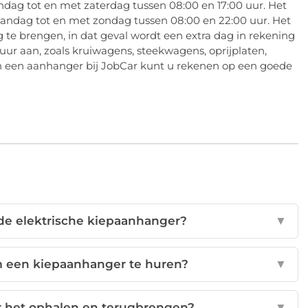
ag tot en met zaterdag tussen 08:00 en 17:00 uur. Het
ndag tot en met zondag tussen 08:00 en 22:00 uur. Het
te brengen, in dat geval wordt een extra dag in rekening
ur aan, zoals kruiwagens, steekwagens, oprijplaten,
n een aanhanger bij JobCar kunt u rekenen op een goede
de elektrische kiepaanhanger?
▼
om een kiepaanhanger te huren?
▼
or het ophalen en terugbrengen?
▼