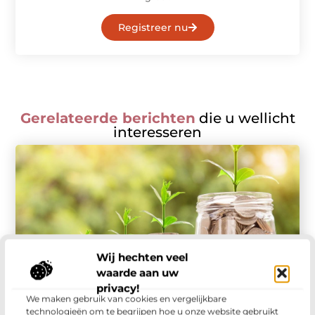
Registreer nu
Gerelateerde berichten
die u wellicht
interesseren
Wij hechten veel
waarde aan uw
Winkelen
privacy!
Hoe een incassobureau in Sittard ongekende
We maken gebruik van cookies en vergelijkbare
voordelen biedt voor lokale bedrijven
technologieën om te begrijpen hoe u onze website gebruikt