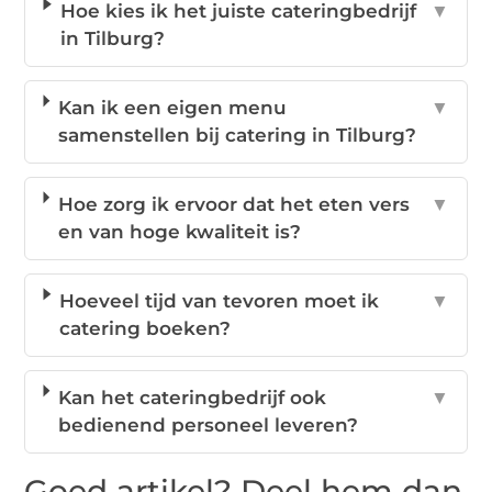
Hoe kies ik het juiste cateringbedrijf
▼
in Tilburg?
Kan ik een eigen menu
▼
samenstellen bij catering in Tilburg?
Hoe zorg ik ervoor dat het eten vers
▼
en van hoge kwaliteit is?
Hoeveel tijd van tevoren moet ik
▼
catering boeken?
Kan het cateringbedrijf ook
▼
bedienend personeel leveren?
Goed artikel? Deel hem dan