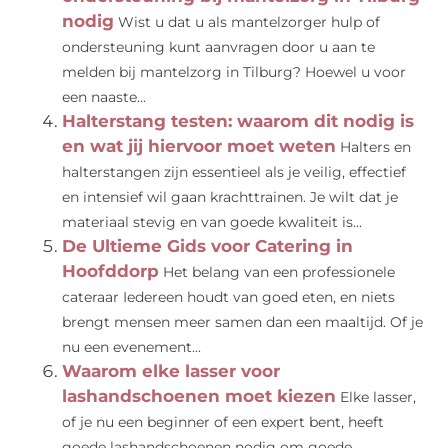
nodig
Wist u dat u als mantelzorger hulp of
ondersteuning kunt aanvragen door u aan te
melden bij mantelzorg in Tilburg? Hoewel u voor
een naaste...
Halterstang testen: waarom dit nodig is
en wat jij hiervoor moet weten
Halters en
halterstangen zijn essentieel als je veilig, effectief
en intensief wil gaan krachttrainen. Je wilt dat je
materiaal stevig en van goede kwaliteit is...
De Ultieme Gids voor Catering in
Hoofddorp
Het belang van een professionele
cateraar Iedereen houdt van goed eten, en niets
brengt mensen meer samen dan een maaltijd. Of je
nu een evenement...
Waarom elke lasser voor
lashandschoenen moet kiezen
Elke lasser,
of je nu een beginner of een expert bent, heeft
goede lashandschoenen nodig om goede