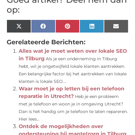
op:
X
Facebook
Pinterest
LinkedIn
Email
(Twitter)
Gerelateerde Berichten:
Alles wat je moet weten over lokale SEO
in Tilburg
Als je een onderneming in Tilburg
hebt, wil je ongetwijfeld lokale klanten aantrekken.
Een belangrijke factor bij het aantrekken van lokale
klanten is lokale SEO....
Waar moet je op letten bij een telefoon
reparatie in Utrecht?
Heb je een probleem
met je telefoon en woon je in omgeving Utrecht?
Dan is het handig om je telefoon te laten repareren.
Hier lees...
Ontdek de mogelijkheden over
ondersteuning bij mantelzorg in Tilburg