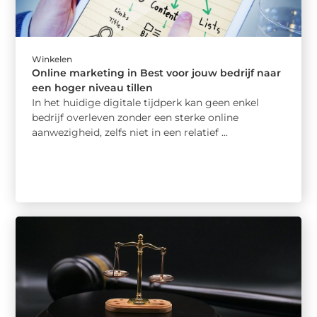
Winkelen
Online marketing in Best voor jouw bedrijf naar
een hoger niveau tillen
In het huidige digitale tijdperk kan geen enkel
bedrijf overleven zonder een sterke online
aanwezigheid, zelfs niet in een relatief ...