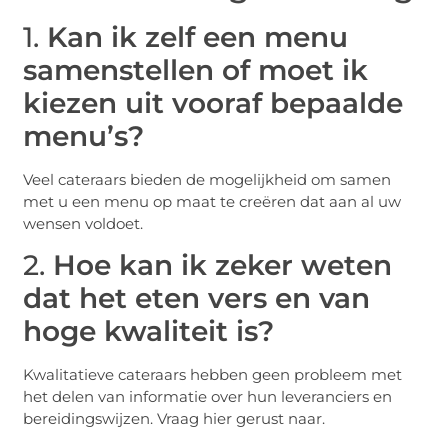
1.
Kan ik zelf een menu
samenstellen of moet ik
kiezen uit vooraf bepaalde
menu’s?
Veel cateraars bieden de mogelijkheid om samen
met u een menu op maat te creëren dat aan al uw
wensen voldoet.
2.
Hoe kan ik zeker weten
dat het eten vers en van
hoge kwaliteit is?
Kwalitatieve cateraars hebben geen probleem met
het delen van informatie over hun leveranciers en
bereidingswijzen. Vraag hier gerust naar.