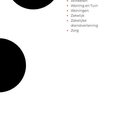
Winkelen
Woning en Tuin
Woningen
Zakelijk
Zakelijke
dienstverlening
Zorg