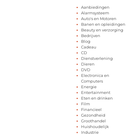
Aanbiedingen
Alarmsysteem
Auto's en Motoren
Banen en opleidingen
Beauty en verzorging
Bedrijven
Blog
Cadeau
CD
Dienstverlening
Dieren
DVD
Electronica en
Computers
Energie
Entertainment
Eten en drinken
Film
Financieel
Gezondheid
Groothandel
Huishoudelijk
Industrie