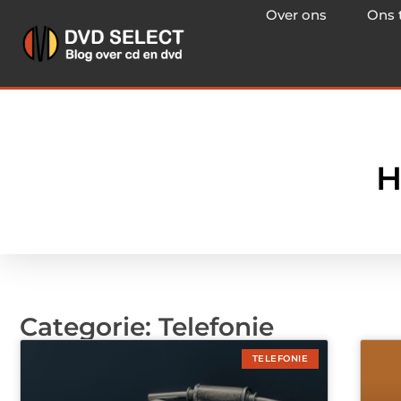
Over ons
Ons 
H
Categorie: Telefonie
TELEFONIE