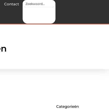
Contact
en
Categorieën