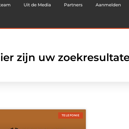
team
Uit de Media
Partners
Aanmelden
ier zijn uw zoekresultat
TELEFONIE