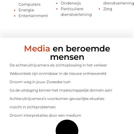
Onderwijs
dienstverlenin
Computers
Particuliere
Zorg
Energie
dienstverlening
Entertainment
Media
en beroemde
mensen
De achteruitrijcamera als zichtoplossing in het verkeer
Webwinkels zijn onmisbaar in de nieuwe onlinewereld
Droom weg in jouw Zweedse tuin
Ga de uitdaging binnen het maatschappelijk domein aan!
Achteruitrijcamera’s voorkomen gevaarlijke situaties
Inzicht in zichtproblemen
Droom interpretaties door een medium