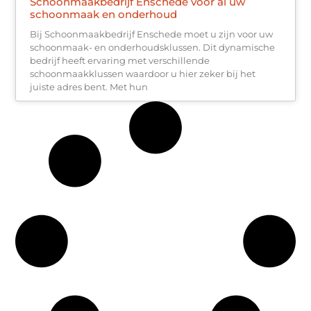
Schoonmaakbedrijf Enschede voor al uw
schoonmaak en onderhoud
Bij Schoonmaakbedrijf Enschede moet u zijn voor uw
schoonmaak- en onderhoudsklussen. Dit dynamische
bedrijf heeft ervaring met verschillende
schoonmaakklussen waardoor u hier zeker bij het
juiste adres bent. Met hun