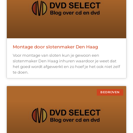
Montage door slotenmaker Den Haag
Voor montage van sloten kun je gewoon een
slotenmaker Den Haag inhuren waardoor je weet dat
het goed wordt afgewerkt en zo hoef je het ook niet zelf
te doen.
BEDRIJVEN