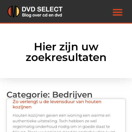
Hier zijn uw
zoekresultaten
Categorie: Bedrijven
Zo verlengt u de levensduur van houten
kozijnen
Houten kozijnen geven een woning een warme en
authentieke uitstraling. Toch hebben ze wel
regelmatig onderhoud nodig om in goede staat te