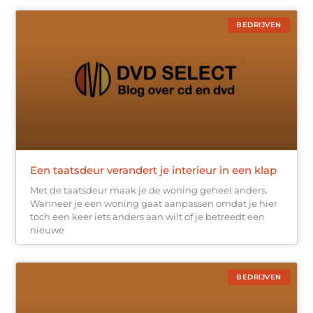
BEDRIJVEN
Een taatsdeur verandert je interieur in een klap
Met de taatsdeur maak je de woning geheel anders.
Wanneer je een woning gaat aanpassen omdat je hier
toch een keer iets anders aan wilt of je betreedt een
nieuwe
BEDRIJVEN