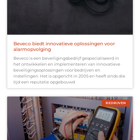
Beveco biedt innovatieve oplossingen voor
alarmopvolging
Beveco is een beveiligingsbedrijf gespecialiseerd in
het ontwikkelen en implementeren van innovatieve
beveiligingsoplossingen voor bedrijven en
instellingen. Het is opgericht in 2005 en heeft sinds die
tijd een reputatie opgebouwd
BEDRIJVEN