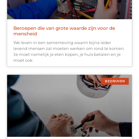
Beroepen die van grote waarde zijn voor de
mensheid
We leven in een samenleving waarin bijna ieder
levend mensen zal moeten werken om rond te komen.
Je moet namelijk je eten kopen, je huis betalen en je
moet ook
BEDRIJVEN