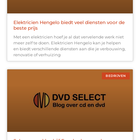
Elektricien Hengelo biedt veel diensten voor de
beste prijs
Met een elektricien hoef je al dat vervelende werk niet
meer zelf te doen. Elektricien Hengelo kan je helpen
en biedt verschillende diensten aan die je verbouwing,
renovatie of verhuizing
BEDRIJVEN