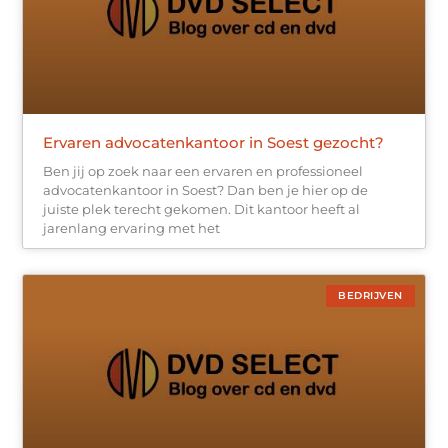
Ervaren advocatenkantoor in Soest gezocht?
Ben jij op zoek naar een ervaren en professioneel
advocatenkantoor in Soest? Dan ben je hier op de
juiste plek terecht gekomen. Dit kantoor heeft al
jarenlang ervaring met het
BEDRIJVEN