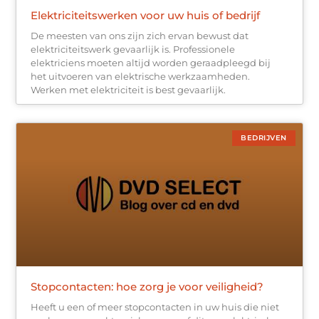
Elektriciteitswerken voor uw huis of bedrijf
De meesten van ons zijn zich ervan bewust dat
elektriciteitswerk gevaarlijk is. Professionele
elektriciens moeten altijd worden geraadpleegd bij
het uitvoeren van elektrische werkzaamheden.
Werken met elektriciteit is best gevaarlijk.
BEDRIJVEN
Stopcontacten: hoe zorg je voor veiligheid?
Heeft u een of meer stopcontacten in uw huis die niet