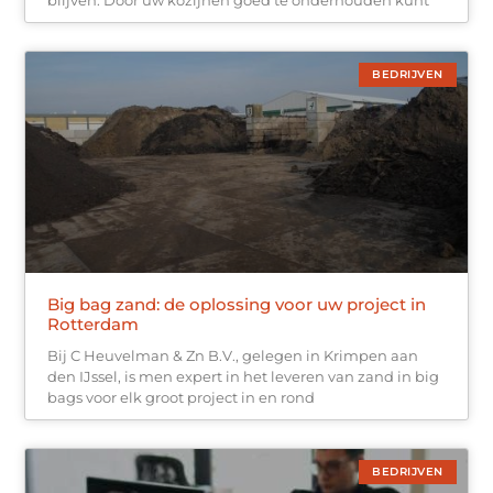
blijven. Door uw kozijnen goed te onderhouden kunt
BEDRIJVEN
Big bag zand: de oplossing voor uw project in
Rotterdam
Bij C Heuvelman & Zn B.V., gelegen in Krimpen aan
den IJssel, is men expert in het leveren van zand in big
bags voor elk groot project in en rond
BEDRIJVEN