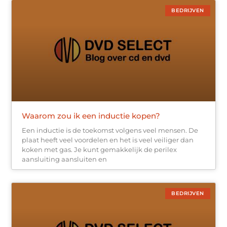
BEDRIJVEN
Waarom zou ik een inductie kopen?
Een inductie is de toekomst volgens veel mensen. De
plaat heeft veel voordelen en het is veel veiliger dan
koken met gas. Je kunt gemakkelijk de perilex
aansluiting aansluiten en
BEDRIJVEN