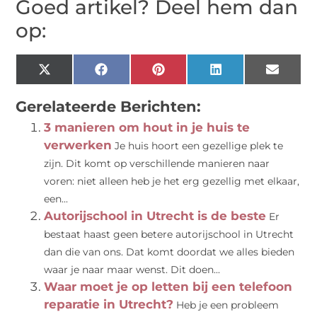
Goed artikel? Deel hem dan
op:
X
Facebook
Pinterest
LinkedIn
Email
(Twitter)
Gerelateerde Berichten:
3 manieren om hout in je huis te
verwerken
Je huis hoort een gezellige plek te
zijn. Dit komt op verschillende manieren naar
voren: niet alleen heb je het erg gezellig met elkaar,
een...
Autorijschool in Utrecht is de beste
Er
bestaat haast geen betere autorijschool in Utrecht
dan die van ons. Dat komt doordat we alles bieden
waar je naar maar wenst. Dit doen...
Waar moet je op letten bij een telefoon
reparatie in Utrecht?
Heb je een probleem