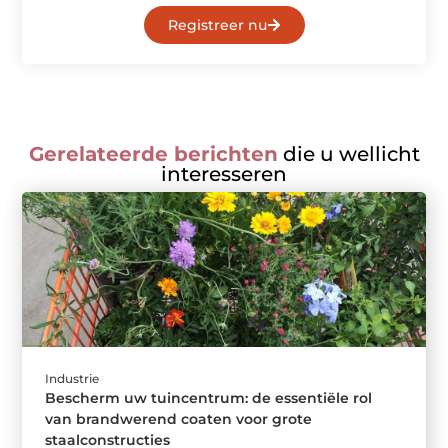
Registreer nu
Gerelateerde berichten
die u wellicht
interesseren
Industrie
Bescherm uw tuincentrum: de essentiële rol
van brandwerend coaten voor grote
staalconstructies