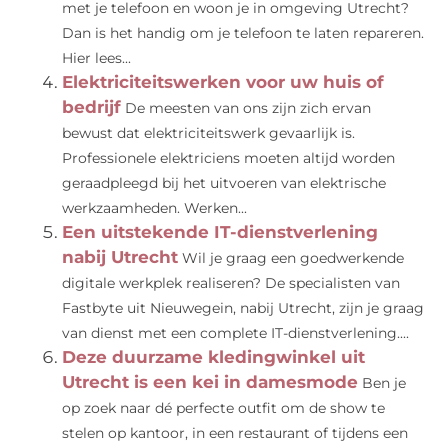
met je telefoon en woon je in omgeving Utrecht?
Dan is het handig om je telefoon te laten repareren.
Hier lees...
Elektriciteitswerken voor uw huis of
bedrijf
De meesten van ons zijn zich ervan
bewust dat elektriciteitswerk gevaarlijk is.
Professionele elektriciens moeten altijd worden
geraadpleegd bij het uitvoeren van elektrische
werkzaamheden. Werken...
Een uitstekende IT-dienstverlening
nabij Utrecht
Wil je graag een goedwerkende
digitale werkplek realiseren? De specialisten van
Fastbyte uit Nieuwegein, nabij Utrecht, zijn je graag
van dienst met een complete IT-dienstverlening....
Deze duurzame kledingwinkel uit
Utrecht is een kei in damesmode
Ben je
op zoek naar dé perfecte outfit om de show te
stelen op kantoor, in een restaurant of tijdens een