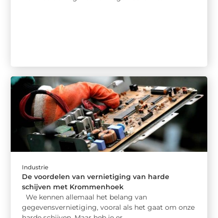
Industrie
De voordelen van vernietiging van harde
schijven met Krommenhoek
We kennen allemaal het belang van
gegevensvernietiging, vooral als het gaat om onze
harde schijven. Maar heb je er ...