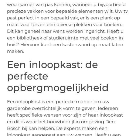
woonkamer van pas komen, wanneer u bijvoorbeeld
precieze vakken voor bepaalde elementen wilt. Uw tv
past perfect in een bepaald vak, er is een plank op
maat voor lp’s en een diverse plekken voor boeken.
Dit kan geheel naar wens worden ingericht. Heeft u
een bibliotheek of studieruimte met veel boeken in
huis? Hiervoor kunt een kastenwand op maat laten
maken.
Een inloopkast: de
perfecte
opbergmogelijkheid
Een inloopkast is een perfecte manier om uw
garderobe overzichtelijk vorm te geven. Iedereen
heeft specifieke wensen voor zijn of haar inloopkast
en dit is waar het bouwbedrijf in omgeving Den
Bosch bij kan helpen. De experts maken een
inloopkast aangepast aan uw wensen. Heeft u een