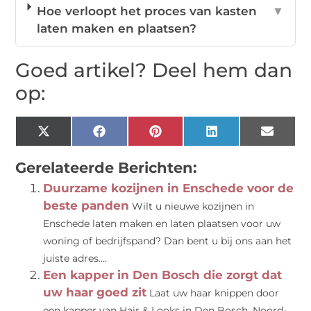
Hoe verloopt het proces van kasten
▼
laten maken en plaatsen?
Goed artikel? Deel hem dan
op:
X
Facebook
Pinterest
LinkedIn
Email
(Twitter)
Gerelateerde Berichten:
Duurzame kozijnen in Enschede voor de
beste panden
Wilt u nieuwe kozijnen in
Enschede laten maken en laten plaatsen voor uw
woning of bedrijfspand? Dan bent u bij ons aan het
juiste adres....
Een kapper in Den Bosch die zorgt dat
uw haar goed zit
Laat uw haar knippen door
een kapper van Hair & Looks in Den Bosch, Noord-