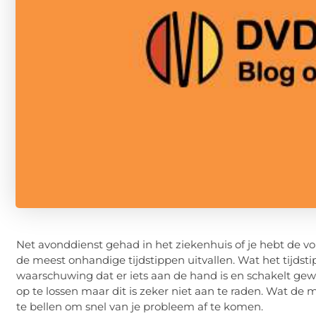
Net avonddienst gehad in het ziekenhuis of je hebt de v
de meest onhandige tijdstippen uitvallen. Wat het tijdstip
waarschuwing dat er iets aan de hand is en schakelt gewo
op te lossen maar dit is zeker niet aan te raden. Wat de
te bellen om snel van je probleem af te komen.