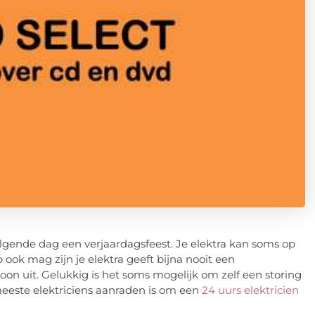
olgende dag een verjaardagsfeest. Je elektra kan soms op
 ook mag zijn je elektra geeft bijna nooit een
on uit. Gelukkig is het soms mogelijk om zelf een storing
 meeste elektriciens aanraden is om een
24 uurs elektricien