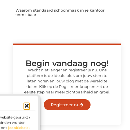
Waarom standaard schoonmaak in je kantoor
onmisbaar is
Begin vandaag nog!
Wacht niet langer en registreer je nu. Ons
platform is de ideale plek om jouw stem te
laten horen en jouw blog met de wereld te
delen. Klik op de Registreer-knop en zet de
eerste stap naar meer zichtbaarheid en groei.
Registreer nu
website gebruikt en
leinden worden
g ons
[cookiebeleid]