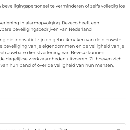
 beveiligingspersoneel te verminderen of zelfs volledig los
verlening in alarmopvolging.
Beveco
heeft een
wbare beveiligingsbedrijven van Nederland
ng die innovatief zijn en gebruikmaken van de nieuwste
 de beveiliging van je eigendommen en de veiligheid van je
 betrouwbare dienstverlening van
Beveco
kunnen
t de dagelijkse werkzaamheden uitvoeren. Zij hoeven zich
d van hun pand of over de veiligheid van hun mensen,