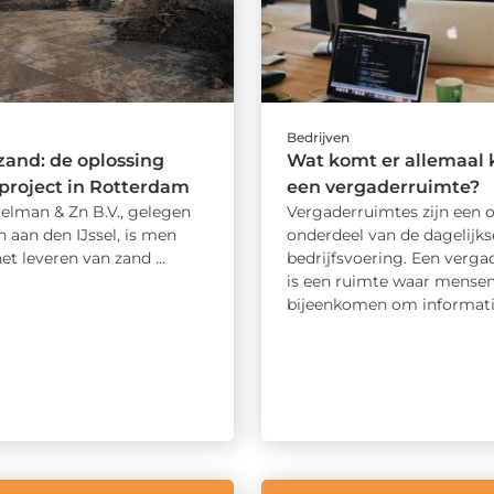
Bedrijven
zand: de oplossing
Wat komt er allemaal k
project in Rotterdam
een vergaderruimte?
velman & Zn B.V., gelegen
Vergaderruimtes zijn een 
 aan den IJssel, is men
onderdeel van de dagelijks
het leveren van zand ...
bedrijfsvoering. Een verg
is een ruimte waar mense
bijeenkomen om informatie 