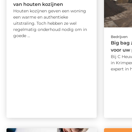
van houten kozijnen
Houten kozijnen geven een woning
een warme en authentieke
uitstraling. Toch hebben ze wel
regelmatig onderhoud nodig om in
goede ...
Bedrijven
Big bag 
voor uw 
Bij C Heu
in Krimpen
expert in 