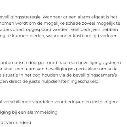
veiligingsstrategie. Wanneer er een alarm afgaat is het
rnomen wordt om de mogelijke schade zoveel mogelijk te
e daders direct opgespoord worden. Veel bedrijven hebben
ng te kunnen bieden, waardoor er kostbare tijd verloren
t automatisch doorgestuurd naar een beveiligingssysteem
aar staat een team van beveiligingsexperts klaar om actie
e situatie in het oog houden via de beveiligingscamera’s
den direct de juiste hulpdiensten ingeschakeld.
l verschillende voordelen voor bedrijven en instellingen:
volging bij een alarmmelding
rdt verminderd