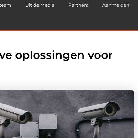
team
Uit de Media
Partners
Aanmelden
ve oplossingen voor