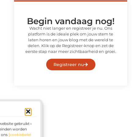
Begin vandaag nog!
Wacht niet langer en registreer je nu. Ons
platform is de ideale plek om jouw stem te
laten horen en jouw blog met de wereld te
delen. Klik op de Registreer-knop en zet de
eerste stap naar meer zichtbaarheid en groei.
Registreer nu
website gebruikt en
leinden worden
g ons
[cookiebeleid]