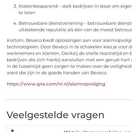
Kostenbesparend – stelt bedrijven in staat om eigen
te laten
Betrouwbare dienstverlening – betrouwbare dienst
uitstekende reputatie als één van de meest betrou
Kortom,
Beveco
biedt oplossingen aan voor alarmopvolgi
technologieën. Door
Beveco
in te schakelen kies je voor
werknemers en klanten. Dankzij de snelle reactietijd en
bedrijven die zich hierbij aansluiten met een gerust har
in de tussentijd geen zorgen te maken over de veilighei
want die zijn in de goede handen van
Beveco
.
https://www.g4s.com/nl-nl/alarmopvolging
Veelgestelde vragen