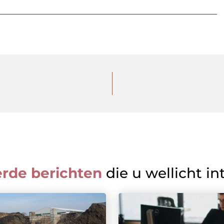
erde berichten
die u wellicht in