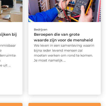
Bedrijven
ijken bij
Beroepen die van grote
waarde zijn voor de mensheid
onmisbaar
We leven in een samenleving waarin
e
bijna ieder levend mensen zal
aderruimte
moeten werken om rond te komen.
n
Je moet namelijk ...
uit ...