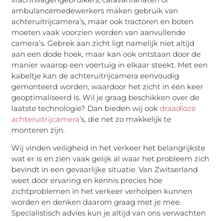
ambulancemedewerkers maken gebruik van
achteruitrijcamera’s, maar ook tractoren en boten
moeten vaak voorzien worden van aanvullende
camera’s. Gebrek aan zicht ligt namelijk niet altijd
aan een dode hoek, maar kan ook ontstaan door de
manier waarop een voertuig in elkaar steekt. Met een
kabeltje kan de achteruitrijcamera eenvoudig
gemonteerd worden, waardoor het zicht in één keer
geoptimaliseerd is. Wil je graag beschikken over de
laatste technologie? Dan bieden wij ook
draadloze
achteruitrijcamera
’s, die net zo makkelijk te
monteren zijn.
Wij vinden veiligheid in het verkeer het belangrijkste
wat er is en zien vaak gelijk al waar het probleem zich
bevindt in een gevaarlijke situatie. Van Zwitserland
weet door ervaring en kennis precies hoe
zichtproblemen in het verkeer verholpen kunnen
worden en denken daarom graag met je mee.
Specialistisch advies kun je altijd van ons verwachten