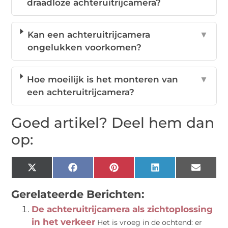
draadloze achteruitrijcamera?
Kan een achteruitrijcamera
▼
ongelukken voorkomen?
Hoe moeilijk is het monteren van
▼
een achteruitrijcamera?
Goed artikel? Deel hem dan
op:
X
Facebook
Pinterest
LinkedIn
Email
(Twitter)
Gerelateerde Berichten:
De achteruitrijcamera als zichtoplossing
in het verkeer
Het is vroeg in de ochtend: er