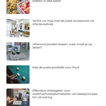
kratten in elke keten
Verfris uw huis met de juiste accessoires via
interieuradvies
Infrarood panelen kopen: waar moet je op
letten?
Kies de juiste pooltafel voor thuis
Effectieve strategieën voor
zoekmachineoptimalisatie: van basisprincipes
tot uitvoering