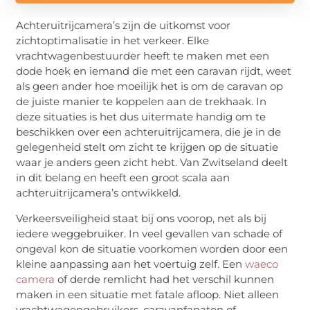
Achteruitrijcamera’s zijn de uitkomst voor
zichtoptimalisatie in het verkeer. Elke
vrachtwagenbestuurder heeft te maken met een
dode hoek en iemand die met een caravan rijdt, weet
als geen ander hoe moeilijk het is om de caravan op
de juiste manier te koppelen aan de trekhaak. In
deze situaties is het dus uitermate handig om te
beschikken over een achteruitrijcamera, die je in de
gelegenheid stelt om zicht te krijgen op de situatie
waar je anders geen zicht hebt. Van Zwitseland deelt
in dit belang en heeft een groot scala aan
achteruitrijcamera’s ontwikkeld.
Verkeersveiligheid staat bij ons voorop, net als bij
iedere weggebruiker. In veel gevallen van schade of
ongeval kon de situatie voorkomen worden door een
kleine aanpassing aan het voertuig zelf. Een
waeco
camera
of derde remlicht had het verschil kunnen
maken in een situatie met fatale afloop. Niet alleen
vrachtwagengebruikers, caravanfanaten of