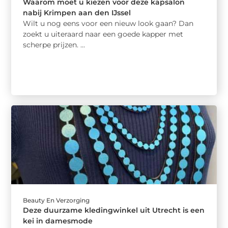
Waarom moet u kiezen voor deze kapsalon
nabij Krimpen aan den IJssel
Wilt u nog eens voor een nieuw look gaan? Dan
zoekt u uiteraard naar een goede kapper met
scherpe prijzen. ...
Beauty En Verzorging
Deze duurzame kledingwinkel uit Utrecht is een
kei in damesmode