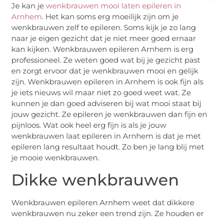
Je kan je
wenkbrauwen mooi laten epileren in
Arnhem
. Het kan soms erg moeilijk zijn om je
wenkbrauwen zelf te epileren. Soms kijk je zo lang
naar je eigen gezicht dat je niet meer goed ernaar
kan kijken. Wenkbrauwen epileren Arnhem is erg
professioneel. Ze weten goed wat bij je gezicht past
en zorgt ervoor dat je wenkbrauwen mooi en gelijk
zijn. Wenkbrauwen epileren in Arnhem is ook fijn als
je iets nieuws wil maar niet zo goed weet wat. Ze
kunnen je dan goed adviseren bij wat mooi staat bij
jouw gezicht. Ze epileren je wenkbrauwen dan fijn en
pijnloos. Wat ook heel erg fijn is als je jouw
wenkbrauwen laat epileren in Arnhem is dat je met
epileren lang resultaat houdt. Zo ben je lang blij met
je mooie wenkbrauwen.
Dikke wenkbrauwen
Wenkbrauwen epileren Arnhem weet dat dikkere
wenkbrauwen nu zeker een trend zijn. Ze houden er