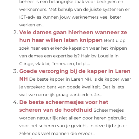
beheer is een belangrijke zaak voor bedrijven en
werknemers. Met behulp van de juiste systemen en
ICT-advies kunnen jouw werknemers veel beter
werken en...
Vele dames gaan hierheen wanneer ze
hun haar willen laten knippen
Bent u op
zoek naar een erkende kapsalon waar het knippen
van dames een expertise is? Hair by Louella in
Clinge, vlak bij Terneuzen, helpt...
Goede verzorging bij de kapper in Laren
NH
De beste kapper in Laren NH. is de kapper waar
je verzekerd bent van goede kwaliteit. Dat is iets
wat we namelijk graag aanbieden. Je...
De beste scheermesjes voor het
scheren van de hoofdhuid
Scheermesjes
worden natuurlijk niet alleen door heren gebruikt
voor het scheren van je gezicht. In deze tijd zijn er
zeker ook veel mannen die ervoor...