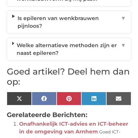
Is epileren van wenkbrauwen
▼
pijnloos?
Welke alternatieve methoden zijn er
▼
naast epileren?
Goed artikel? Deel hem dan
op:
X
Facebook
Pinterest
LinkedIn
Email
(Twitter)
Gerelateerde Berichten:
Onafhankelijk ICT-advies en ICT-beheer
in de omgeving van Arnhem
Goed ICT-