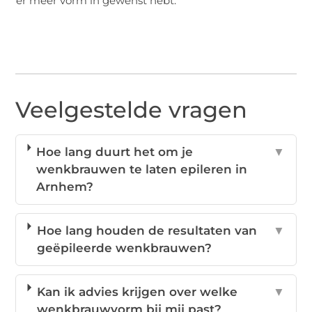
er meer vorm in gewenst hebt.
Veelgestelde vragen
Hoe lang duurt het om je
▼
wenkbrauwen te laten epileren in
Arnhem?
Hoe lang houden de resultaten van
▼
geëpileerde wenkbrauwen?
Kan ik advies krijgen over welke
▼
wenkbrauwvorm bij mij past?